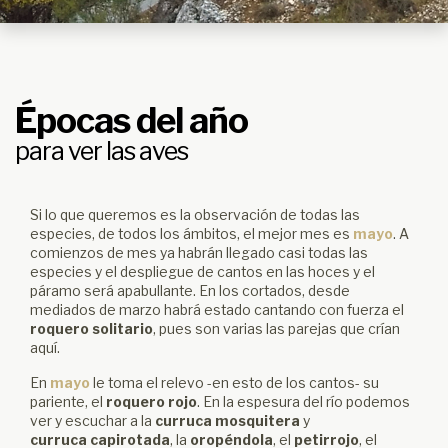
Épocas del año
para ver las aves
Si lo que queremos es la observación de todas las
especies, de todos los ámbitos, el mejor mes es
mayo
. A
comienzos de mes ya habrán llegado casi todas las
especies y el despliegue de cantos en las hoces y el
páramo será apabullante. En los cortados, desde
mediados de marzo habrá estado cantando con fuerza el
roquero solitario
, pues son varias las parejas que crían
aquí.
En
mayo
le toma el relevo -en esto de los cantos- su
pariente, el
roquero rojo
. En la espesura del río podemos
ver y escuchar a la
curruca mosquitera
y
curruca capirotada
, la
oropéndola
, el
petirrojo
, el