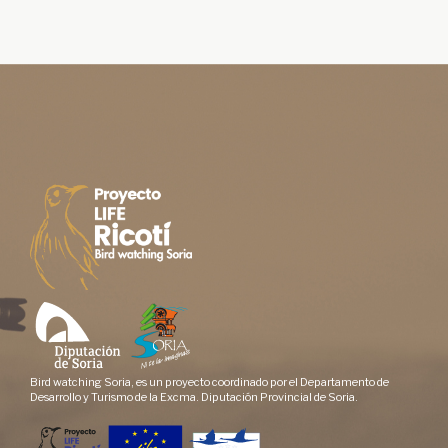
Bird watching Soria, es un proyecto coordinado por el Departamento de
Desarrollo y Turismo de la Excma. Diputación Provincial de Soria.