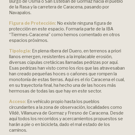
Burgo de Osma o San Esteban de Gormaz hacia el pueblo
de la Rasa y la carretera de Caracena, pasando por
Navapalos.
Figura de Protección:
No existe ninguna figura de
protección en este espacio. Formaría parte de la IBA
“Tiermes-Caracena” como hemos comentado en otros
espacios próximos.
Tipología:
En plena ribera del Duero, en terrenos a priori
llanos emergen, resistentes a la implacable erosión,
diversas cúpulas cretácicas llamadas pedrizas por aquí.
Esas pedrizas han visto como los ríos que las atravesaban
han creado pequeñas hoces o cañones que rompen la
monotonía de estas tierras. Aquí es el río Caracena el cual,
en su trayectoria final, ha hecho una de las hoces más
hermosas de todas las que hay en este sector.
Acceso:
En vehículo propio hasta los pueblos
circundantes a la zona de observación, localidades como
Vildé, Villanueva de Gormaz y Fresno de Caracena. Desde
aquí todos los recorridos y acercamientos propuestos se
harán a pie o en bicicleta, dado el mal estado de los
caminos.