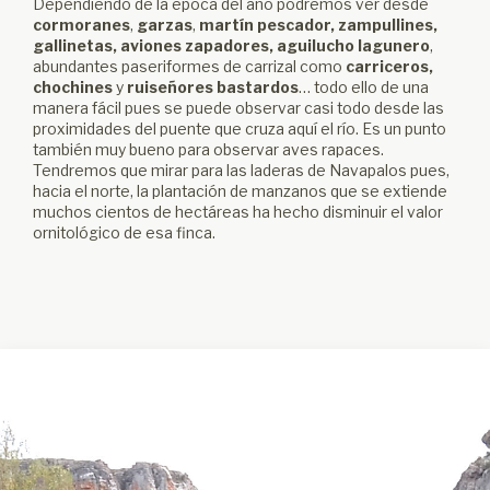
Dependiendo de la época del año podremos ver desde
cormoranes
,
garzas
,
martín pescador, zampullines,
gallinetas, aviones zapadores, aguilucho lagunero
,
abundantes paseriformes de carrizal como
carriceros,
chochines
y
ruiseñores bastardos
… todo ello de una
manera fácil pues se puede observar casi todo desde las
proximidades del puente que cruza aquí el río. Es un punto
también muy bueno para observar aves rapaces.
Tendremos que mirar para las laderas de Navapalos pues,
hacia el norte, la plantación de manzanos que se extiende
muchos cientos de hectáreas ha hecho disminuir el valor
ornitológico de esa finca.