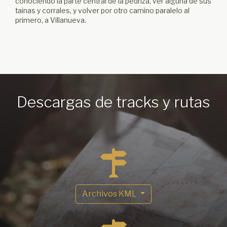
conociendo la parte central de la pedriza, ver alguna de sus
tainas y corrales, y volver por otro camino paralelo al
primero, a Villanueva.
Descargas de tracks y rutas
Archivos KML