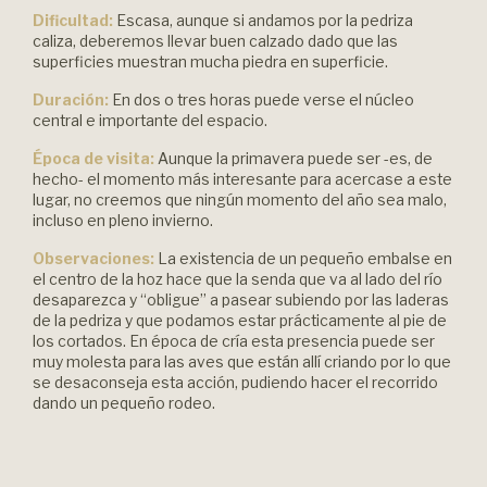
Dificultad:
Escasa, aunque si andamos por la pedriza
caliza, deberemos llevar buen calzado dado que las
superficies muestran mucha piedra en superficie.
Duración:
En dos o tres horas puede verse el núcleo
central e importante del espacio.
Época de visita:
Aunque la primavera puede ser -es, de
hecho- el momento más interesante para acercase a este
lugar, no creemos que ningún momento del año sea malo,
incluso en pleno invierno.
Observaciones:
La existencia de un pequeño embalse en
el centro de la hoz hace que la senda que va al lado del río
desaparezca y “obligue” a pasear subiendo por las laderas
de la pedriza y que podamos estar prácticamente al pie de
los cortados. En época de cría esta presencia puede ser
muy molesta para las aves que están allí criando por lo que
se desaconseja esta acción, pudiendo hacer el recorrido
dando un pequeño rodeo.