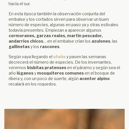
hacia el sur.
En esta época también la observación conjunta del
embalse y los cortados sirven para observar un buen
número de especies, algunas en paso ya y otras estivales
todavía presentes. Empiezan a aparecer algunos
cormoranes, garzas reales, martín pescador,
andarríos chicos
… en el embalse crían los
azulones
, las
gallinetas
y los
rascones
.
Según vaya llegando el
otoño
y pasen las semanas
decrecerá el número de especies. De los invernantes,
veremos
bisbitas pratenses
en el páramo y según sea el
año
lúganos
y
mosquiteros comunes
en el bosque de
ribera y, con un poco de suerte, algún
acentor alpino
recalará en los roquedos.