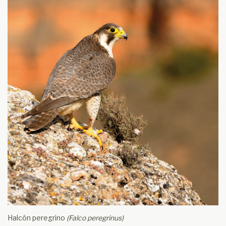
Halcón peregrino
(Falco peregrinus)