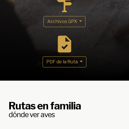
Archivos GPX
PDF de la Ruta
Rutas en familia
dónde ver aves