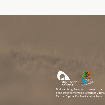
Bird watching Soria, es un proyecto coor
por el Departamento de Desarrollo y Turis
Excma. Diputación Provincial de Soria.