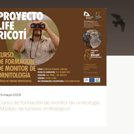
15 mayo 2019
Curso de formación de monitor de ornitología
(Módulo de turismo ornitológico)