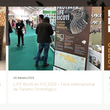
26 febrero 2019
a
LIFE Ricotí en FIO 2019 – Feria Internacional
de Turismo Ornitológico