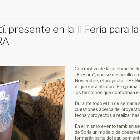
í, presente en la II Feria para l
RA
Con motivo de la celebración de 
“Presura”, que se desarrolló en S
Noviembre, el proyecto LIFE Ri
el que será el futuro Programa 
los territorios que conforman e
Durante todo el fin de semana se
cuestiones acerca del proyecto 
fecha y proyectos a realizar has
En el mismo evento tambien se p
de Soria un modelo de observato
formarán parte del equipamient