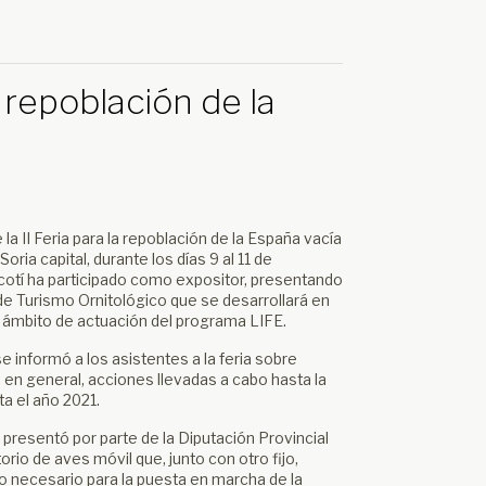
a repoblación de la
la II Feria para la repoblación de la España vacía
oria capital, durante los días 9 al 11 de
cotí ha participado como expositor, presentando
de Turismo Ornitológico que se desarrollará en
l ámbito de actuación del programa LIFE.
 informó a los asistentes a la feria sobre
en general, acciones llevadas a cabo hasta la
ta el año 2021.
resentó por parte de la Diputación Provincial
rio de aves móvil que, junto con otro fijo,
o necesario para la puesta en marcha de la